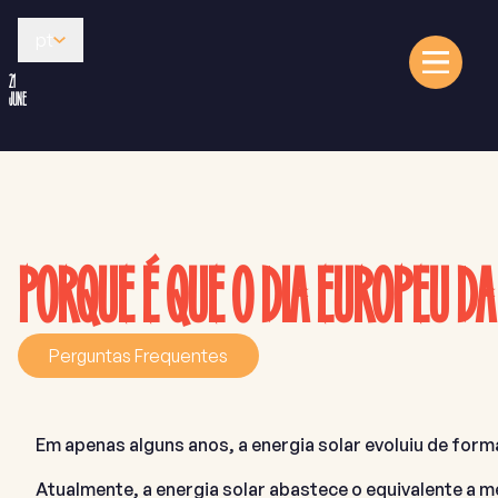
pt
21
JUNE
PORQUE É QUE O DIA EUROPEU DA
Perguntas Frequentes
Em apenas alguns anos, a energia solar evoluiu de for
Atualmente, a energia solar abastece o equivalente a 