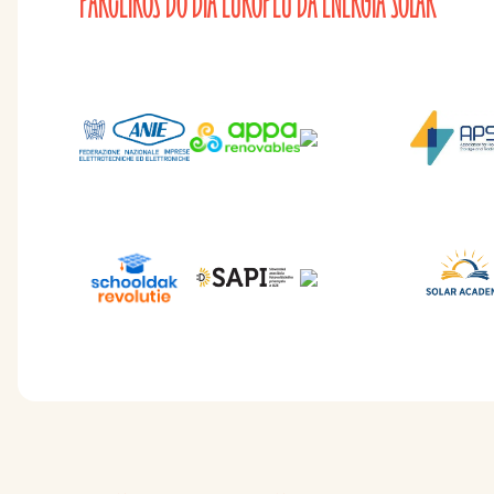
PARCEIROS DO DIA EUROPEU DA ENERGIA SOLAR