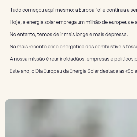
Tudo começou aqui mesmo: a Europa foi e continua a ser
Hoje, a energia solar emprega um milhão de europeus e a
No entanto, temos de ir mais longe e mais depressa.
Na mais recente crise energética dos combustíveis fósse
A nossa missão é reunir cidadãos, empresas e políticos 
Este ano, o Dia Europeu da Energia Solar destaca as «Sola