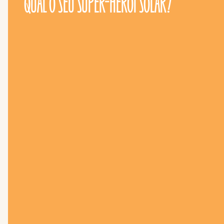
QUAL O SEU SUPER-HERÓI SOLAR?