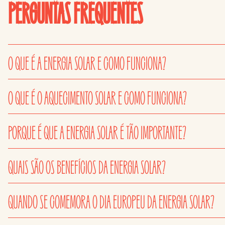
PERGUNTAS FREQUENTES
O QUE É A ENERGIA SOLAR E COMO FUNCIONA?
O QUE É O AQUECIMENTO SOLAR E COMO FUNCIONA?
PORQUE É QUE A ENERGIA SOLAR É TÃO IMPORTANTE?
QUAIS SÃO OS BENEFÍCIOS DA ENERGIA SOLAR?
QUANDO SE COMEMORA O DIA EUROPEU DA ENERGIA SOLAR?