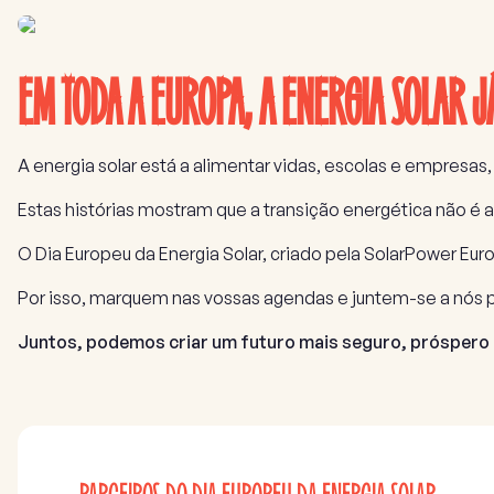
EM TODA A EUROPA, A ENERGIA SOLAR J
A energia solar está a alimentar vidas, escolas e empres
Estas histórias mostram que a transição energética não é a
O Dia Europeu da Energia Solar, criado pela SolarPower Eur
Por isso, marquem nas vossas agendas e juntem-se a nós pa
Juntos, podemos criar um futuro mais seguro, próspero e