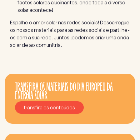
factos solares alucinantes. onde toda a diverso
solar acontece!
Espalhe o amor solar nas redes sociais! Descarregue
os nossos materiais para as redes sociais e partilhe-
os com a sua rede. Juntos, podemos criar uma onda
solar de ao comunitria.
TRANSFIRA OS MATERIAIS DO DIA EUROPEU DA
ENERGIA SOLAR
transfira os conteúdos