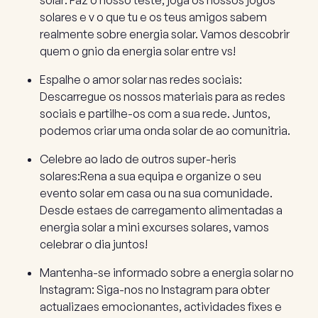
solar: Faz o nosso teste, joga os nossos jogos
solares e v o que tu e os teus amigos sabem
realmente sobre energia solar. Vamos descobrir
quem o gnio da energia solar entre vs!
Espalhe o amor solar nas redes sociais:
Descarregue os nossos materiais para as redes
sociais e partilhe-os com a sua rede. Juntos,
podemos criar uma onda solar de ao comunitria.
Celebre ao lado de outros super-heris
solares:Rena a sua equipa e organize o seu
evento solar em casa ou na sua comunidade.
Desde estaes de carregamento alimentadas a
energia solar a mini excurses solares, vamos
celebrar o dia juntos!
Mantenha-se informado sobre a energia solar no
Instagram: Siga-nos no Instagram para obter
actualizaes emocionantes, actividades fixes e