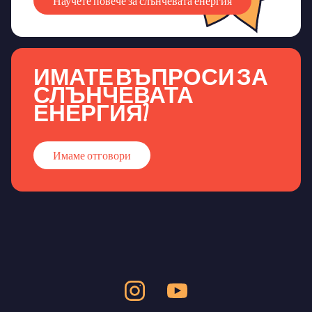
Научете повече за слънчевата енергия
ИМАТЕ ВЪПРОСИ ЗА
СЛЪНЧЕВАТА
ЕНЕРГИЯ?
Имаме отговори