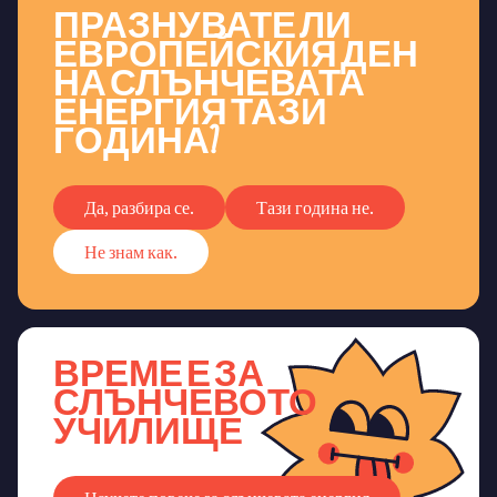
ПРАЗНУВАТЕ ЛИ
ЕВРОПЕЙСКИЯ ДЕН
НА СЛЪНЧЕВАТА
ЕНЕРГИЯ ТАЗИ
ГОДИНА?
Да, разбира се.
Тази година не.
Не знам как.
ВРЕМЕ Е ЗА
СЛЪНЧЕВОТО
УЧИЛИЩЕ