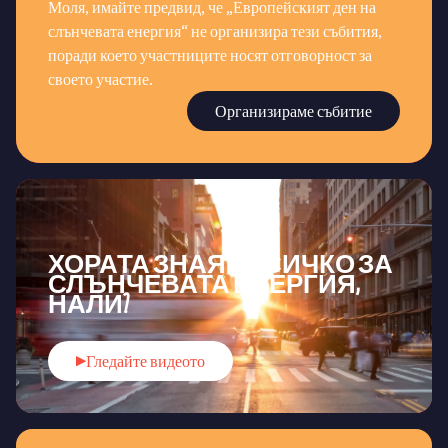
Моля, имайте предвид, че „Европейският ден на
слънчевата енергия“ не организира тези събития,
поради което участниците носят отговорност за
своето участие.
Организираме събитие
ХОРАТА ЗНАЯТ ВСИЧКО ЗА
СЛЪНЧЕВАТА ЕНЕРГИЯ,
НАЛИ?
Гледайте видеото