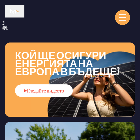
bg
21
JUNE
КОЙ ЩЕ ОСИГУРИ
ЕНЕРГИЯТА НА
ЕВРОПА В БЪДЕЩЕ?
Гледайте видеото