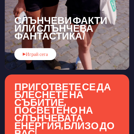
СЛЪНЧЕВИ ФАКТИ
ИЛИ СЛЪНЧЕВА
ФАНТАСТИКА?
Играй сега
ПРИГОТВЕТЕ СЕ ДА
БЛЕСНЕТЕ НА
СЪБИТИЕ,
ПОСВЕТЕНО НА
СЛЪНЧЕВАТА
ЕНЕРГИЯ, БЛИЗО ДО