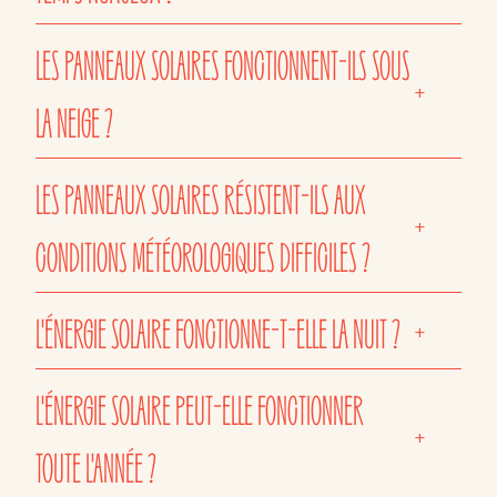
LES PANNEAUX SOLAIRES FONCTIONNENT-ILS SOUS
+
LA NEIGE ?
LES PANNEAUX SOLAIRES RÉSISTENT-ILS AUX
+
CONDITIONS MÉTÉOROLOGIQUES DIFFICILES ?
L'ÉNERGIE SOLAIRE FONCTIONNE-T-ELLE LA NUIT ?
+
L'ÉNERGIE SOLAIRE PEUT-ELLE FONCTIONNER
+
TOUTE L'ANNÉE ?