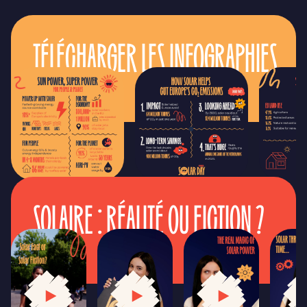
TÉLÉCHARGER LES INFOGRAPHIES
SOLAIRE : RÉALITÉ OU FICTION ?