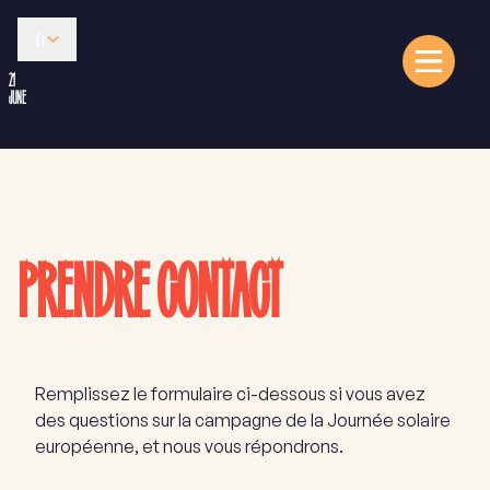
fr
21
JUNE
PRENDRE CONTACT
Remplissez le formulaire ci-dessous si vous avez
des questions sur la campagne de la Journée solaire
européenne, et nous vous répondrons.