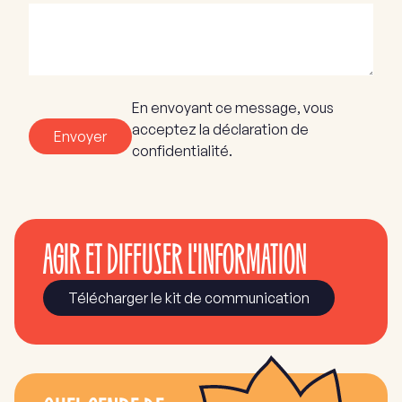
En envoyant ce message, vous
acceptez la déclaration de
Envoyer
confidentialité.
AGIR ET DIFFUSER L'INFORMATION
Télécharger le kit de communication