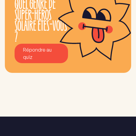
QUEL GENRE DE
SUPER-HÉROS
SOLAIRE ÊTES-VOUS
?
Répondre au
quiz