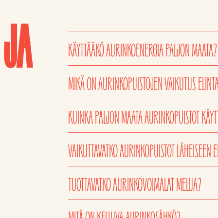
 JA
KÄYTTÄÄKÖ AURINKOENERGIA PALJON MAATA?
MIKÄ ON AURINKOPUISTOJEN VAIKUTUS ELIN
KUINKA PALJON MAATA AURINKOPUISTOT KÄYT
VAIKUTTAVATKO AURINKOPUISTOT LÄHEISEEN E
TUOTTAVATKO AURINKOVOIMALAT MELUA?