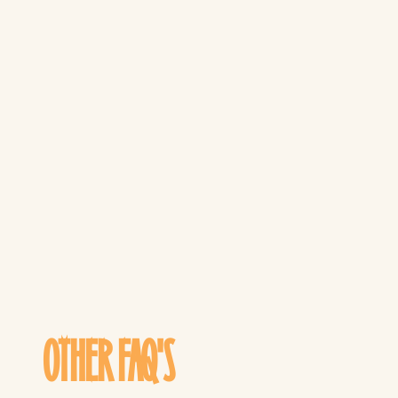
OTHER FAQ'S