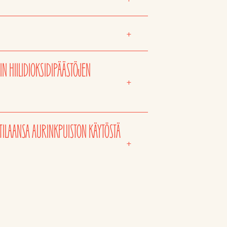
+
N HIILIDIOKSIDIPÄÄSTÖJEN
+
TILAANSA AURINKPUISTON KÄYTÖSTÄ
+