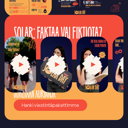
SOLAR: FAKTAA VAI FIKTIOTA?
JUHLITAAN AURINKOA
Hanki viestintäpakettimme