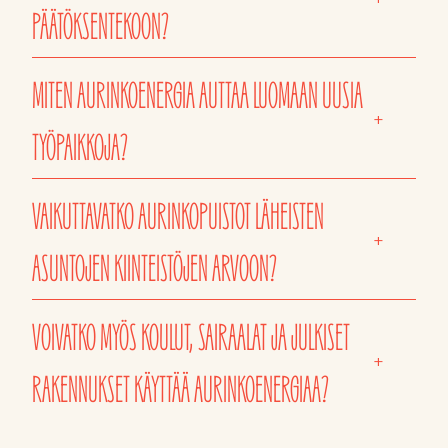
PÄÄTÖKSENTEKOON?
MITEN AURINKOENERGIA AUTTAA LUOMAAN UUSIA
+
TYÖPAIKKOJA?
VAIKUTTAVATKO AURINKOPUISTOT LÄHEISTEN
+
ASUNTOJEN KIINTEISTÖJEN ARVOON?
VOIVATKO MYÖS KOULUT, SAIRAALAT JA JULKISET
+
RAKENNUKSET KÄYTTÄÄ AURINKOENERGIAA?