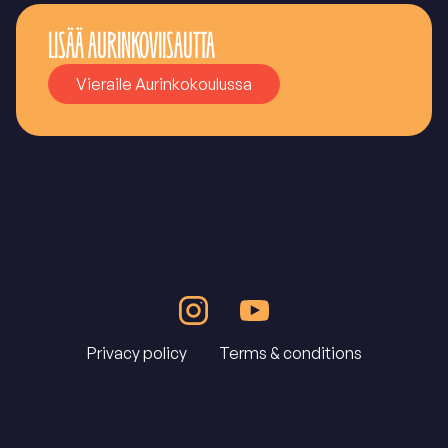
LISÄÄ AURINKOVIISAUTTA
Vieraile Aurinkokoulussa
Privacy policy
Terms & conditions