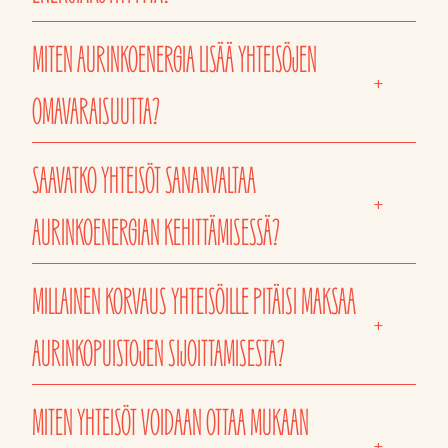
MITEN AURINKOENERGIA LISÄÄ YHTEISÖJEN
+
OMAVARAISUUTTA?
SAAVATKO YHTEISÖT SANANVALTAA
+
AURINKOENERGIAN KEHITTÄMISESSÄ?
MILLAINEN KORVAUS YHTEISÖILLE PITÄISI MAKSAA
+
AURINKOPUISTOJEN SIJOITTAMISESTA?
MITEN YHTEISÖT VOIDAAN OTTAA MUKAAN
+