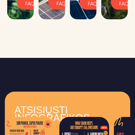
FAQ
FAQ
FAQ
FAQ
ATSISIŲSTI
INFOGRAFIKOS