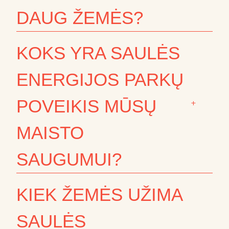
DAUG ŽEMĖS?
KOKS YRA SAULĖS
ENERGIJOS PARKŲ
POVEIKIS MŪSŲ
+
MAISTO
SAUGUMUI?
KIEK ŽEMĖS UŽIMA
SAULĖS