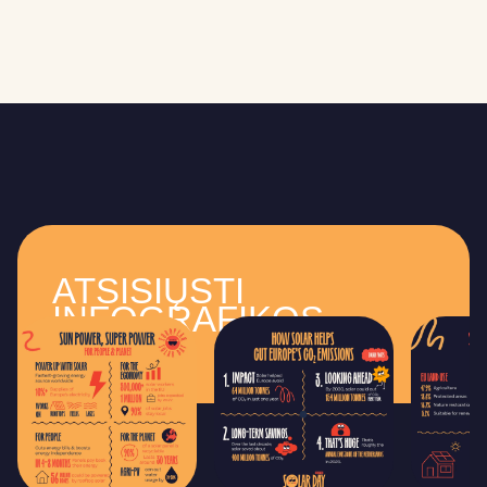
ATSISIŲSTI
INFOGRAFIKOS