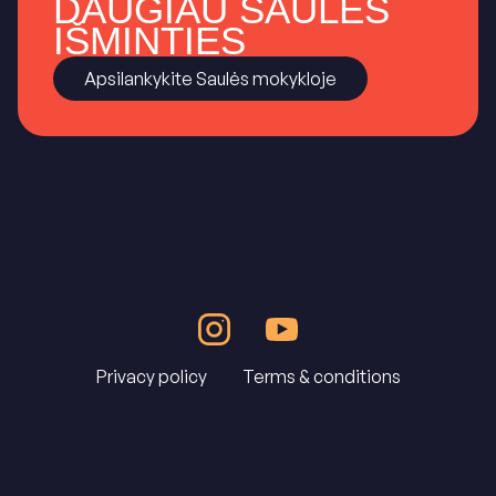
DAUGIAU SAULĖS
IŠMINTIES
Apsilankykite Saulės mokykloje
Privacy policy
Terms & conditions