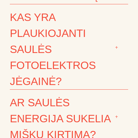
KAS YRA
PLAUKIOJANTI
SAULĖS
+
FOTOELEKTROS
JĖGAINĖ?
AR SAULĖS
ENERGIJA SUKELIA
+
MIŠKŲ KIRTIMĄ?