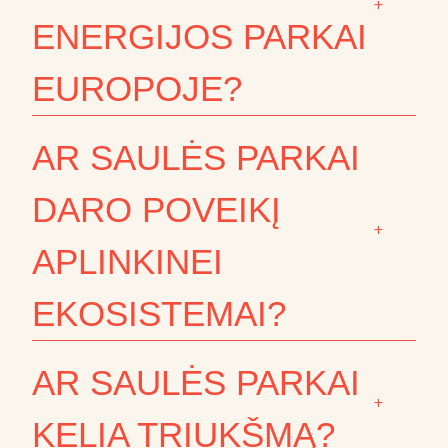
+
ENERGIJOS PARKAI
EUROPOJE?
AR SAULĖS PARKAI
DARO POVEIKĮ
+
APLINKINEI
EKOSISTEMAI?
AR SAULĖS PARKAI
+
KELIA TRIUKŠMĄ?