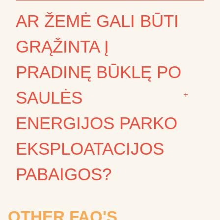
AR ŽEMĖ GALI BŪTI
GRĄŽINTA Į
PRADINĘ BŪKLĘ PO
SAULĖS
+
ENERGIJOS PARKO
EKSPLOATACIJOS
PABAIGOS?
OTHER FAQ'S