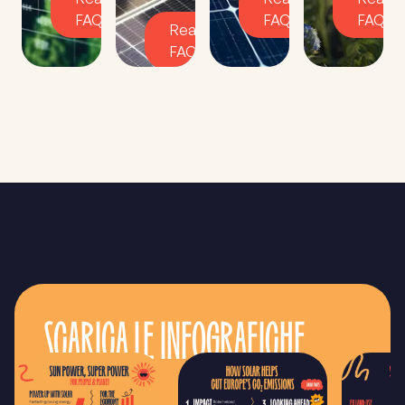
FAQ
FAQ
FAQ
Read
FAQ
SCARICA LE INFOGRAFICHE