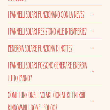
I PANNELLI SOLARI FUNZIONANO CON LA NEVE?
+
I PANNELLI SOLARI RESISTONO ALLE INTEMPERIE?
+
L'ENERGIA SOLARE FUNZIONA DI NOTTE?
+
I PANNELLI SOLARI POSSONO GENERARE ENERGIA
+
TUTTO L'ANNO?
COME FUNZIONA IL SOLARE CON ALTRE ENERGIE
+
RINNOVABILI, COME L'EOLICO?