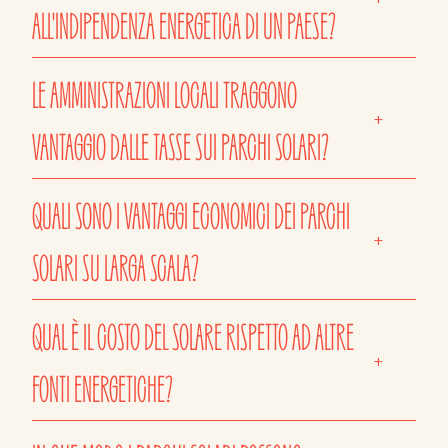
ALL'INDIPENDENZA ENERGETICA DI UN PAESE?
LE AMMINISTRAZIONI LOCALI TRAGGONO
+
VANTAGGIO DALLE TASSE SUI PARCHI SOLARI?
QUALI SONO I VANTAGGI ECONOMICI DEI PARCHI
+
SOLARI SU LARGA SCALA?
QUAL È IL COSTO DEL SOLARE RISPETTO AD ALTRE
+
FONTI ENERGETICHE?