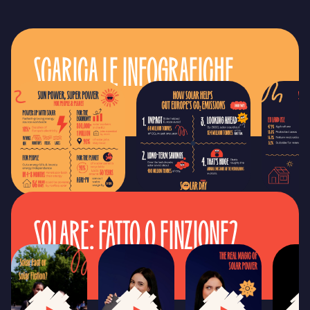
SCARICA LE INFOGRAFICHE
SOLARE: FATTO O FINZIONE?