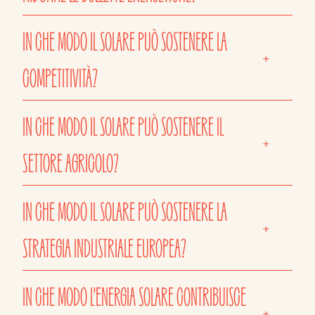
IN CHE MODO IL SOLARE PUÒ SOSTENERE LA
+
COMPETITIVITÀ?
IN CHE MODO IL SOLARE PUÒ SOSTENERE IL
+
SETTORE AGRICOLO?
IN CHE MODO IL SOLARE PUÒ SOSTENERE LA
+
STRATEGIA INDUSTRIALE EUROPEA?
IN CHE MODO L'ENERGIA SOLARE CONTRIBUISCE
+