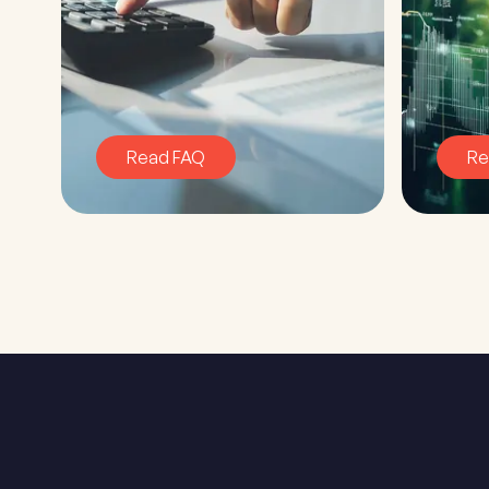
Read FAQ
Re