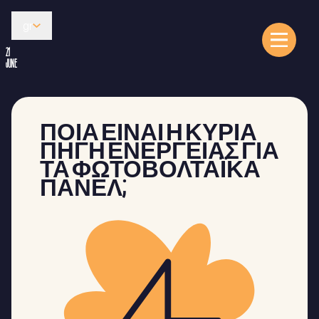
gr
21
JUNE
ΠΟΙΑ ΕΊΝΑΙ Η ΚΎΡΙΑ
ΠΗΓΉ ΕΝΈΡΓΕΙΑΣ ΓΙΑ
ΤΑ ΦΩΤΟΒΟΛΤΑΪΚΆ
ΠΆΝΕΛ;