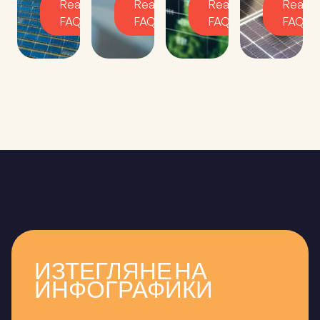
Read
Read
Read
Read
FAQ
FAQ
FAQ
FAQ
ИЗТЕГЛЯНЕ НА
ИНФОГРАФИКИ