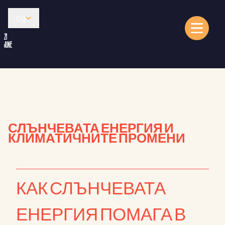
bg
21
JUNE
СЛЪНЧЕВАТА ЕНЕРГИЯ И
КЛИМАТИЧНИТЕ ПРОМЕНИ
КАК СЛЪНЧЕВАТА
ЕНЕРГИЯ ПОМАГА В