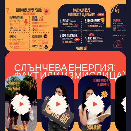
Изтегляне
СЛЪНЧЕВА ЕНЕРГИЯ:
ФАКТ ИЛИ ИЗМИСЛИЦА?